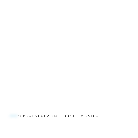
ESPECTACULARES · OOH · MÉXICO
RENTA