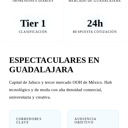
IMPRESIONES DIARIAS
MERCADO DE GUADALAJARA
Tier 1
24h
CLASIFICACIÓN
RESPUESTA COTIZACIÓN
ESPECTACULARES EN
GUADALAJARA
Capital de Jalisco y tercer mercado OOH de México. Hub
tecnológico y de moda con alta densidad comercial,
universitaria y creativa.
CORREDORES
AUDIENCIA
CLAVE
OBJETIVO