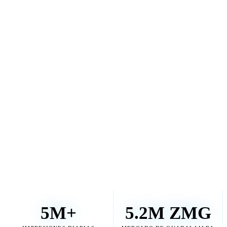
5M+
5.2M ZMG